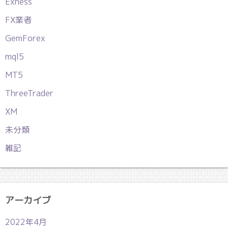
Exness
FX業者
GemForex
mql5
MT5
ThreeTrader
XM
未分類
雑記
アーカイブ
2022年4月