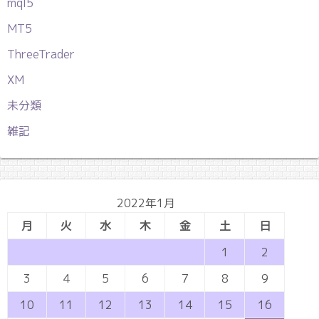
mql5
MT5
ThreeTrader
XM
未分類
雑記
2022年1月
月
火
水
木
金
土
日
1
2
3
4
5
6
7
8
9
10
11
12
13
14
15
16