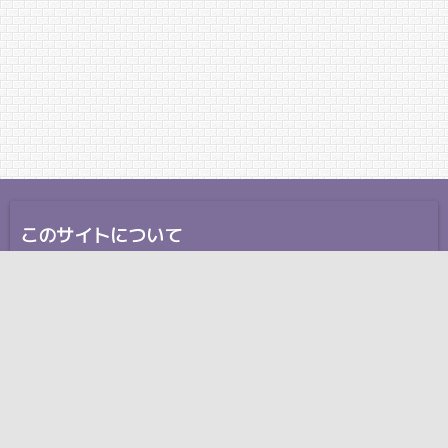
このサイトについて
ここには、自己紹介やサイトの紹介、あるいはクレジッ
トの類を書くと良いでしょう。
アクセス
住所