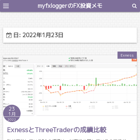
myfxloggerのFX投資メモ
日:
2022年1月23日
Exness
23
1月
2022
ExnessとThreeTraderの成績比較